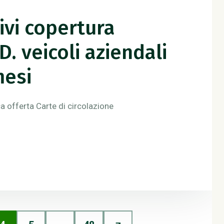
ivi copertura
D. veicoli aziendali
mesi
ca offerta Carte di circolazione