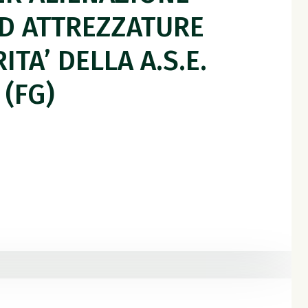
ED ATTREZZATURE
TA’ DELLA A.S.E.
 (FG)