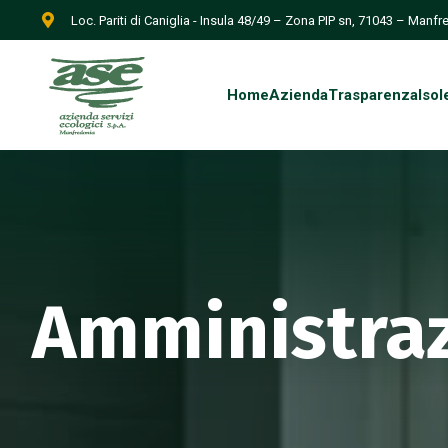
Loc. Pariti di Caniglia - Insula 48/49 – Zona PIP sn, 71043 – Manf
Home
Azienda
Trasparenza
Isol
Amministraz