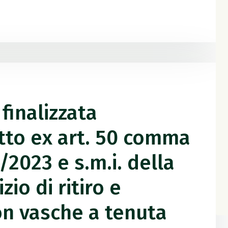
finalizzata
etto ex art. 50 comma
6/2023 e s.m.i. della
io di ritiro e
on vasche a tenuta