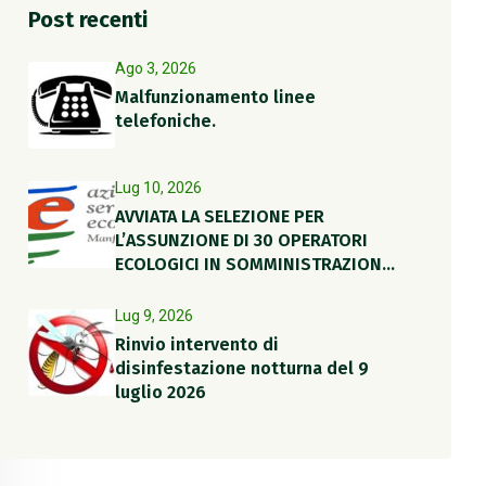
Post recenti
Ago 3, 2026
Malfunzionamento linee
telefoniche.
Lug 10, 2026
AVVIATA LA SELEZIONE PER
L’ASSUNZIONE DI 30 OPERATORI
ECOLOGICI IN SOMMINISTRAZIONE
PER IL PERIODO ESTIVO
Lug 9, 2026
Rinvio intervento di
disinfestazione notturna del 9
luglio 2026