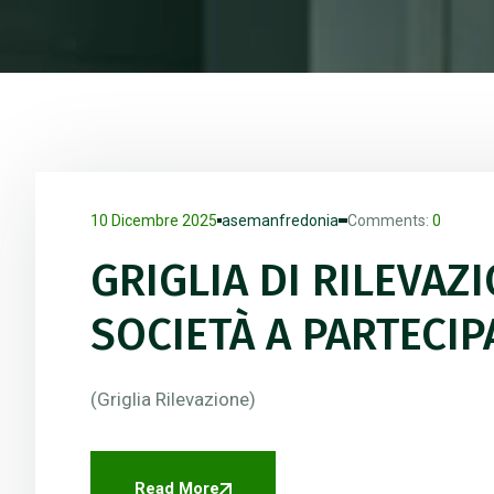
10 Dicembre 2025
asemanfredonia
Comments:
0
GRIGLIA DI RILEVAZ
SOCIETÀ A PARTECI
(Griglia Rilevazione)
Read More