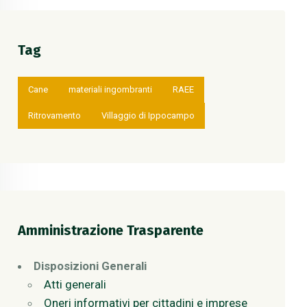
Tag
Cane
materiali ingombranti
RAEE
Ritrovamento
Villaggio di Ippocampo
Amministrazione Trasparente
Disposizioni Generali
Atti generali
Oneri informativi per cittadini e imprese