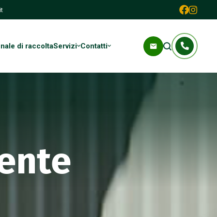
t
ale di raccolta
Servizi
Contatti
ente