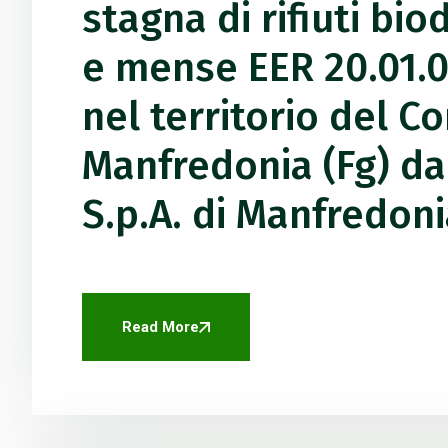
stagna di rifiuti bio
e mense EER 20.01.0
nel territorio del C
Manfredonia (Fg) dai
S.p.A. di Manfredoni
Read More