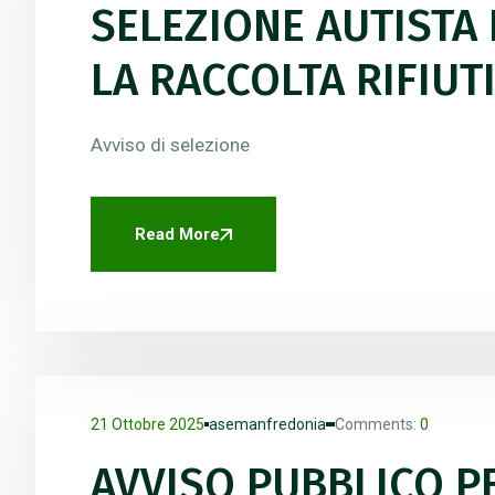
SELEZIONE AUTISTA 
LA RACCOLTA RIFIUT
Avviso di selezione
Read More
21 Ottobre 2025
asemanfredonia
Comments:
0
AVVISO PUBBLICO P