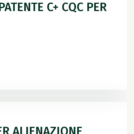
PATENTE C+ CQC PER
I
ER ALIENAZIONE