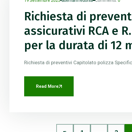
19 Settembre 2025
asemanfredonia
Comments:
0
Richiesta di prevent
assicurativi RCA e R.
per la durata di 12 
Richiesta di preventivi Capitolato polizza Specifi
Read More