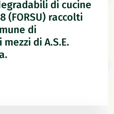
degradabili di cucine
8 (FORSU) raccolti
omune di
 mezzi di A.S.E.
a.