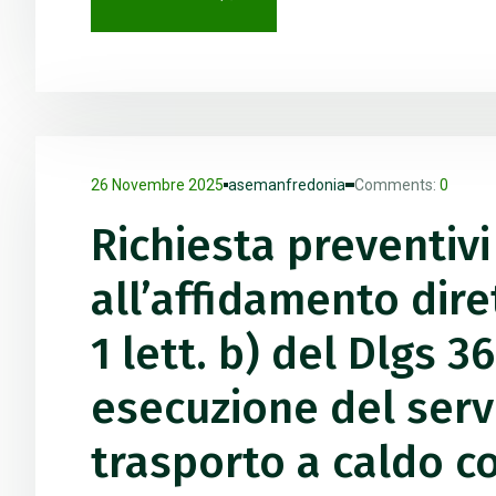
26 Novembre 2025
asemanfredonia
Comments:
0
Richiesta preventivi 
all’affidamento dir
1 lett. b) del Dlgs 3
esecuzione del serviz
trasporto a caldo c