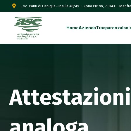
Loc. Pariti di Caniglia - Insula 48/49 – Zona PIP sn, 71043 – Manf
Home
Azienda
Trasparenza
Isol
Attestazioni
analoga