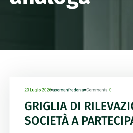
20 Luglio 2026
asemanfredonia
Comments:
0
GRIGLIA DI RILEVAZ
SOCIETÀ A PARTECI