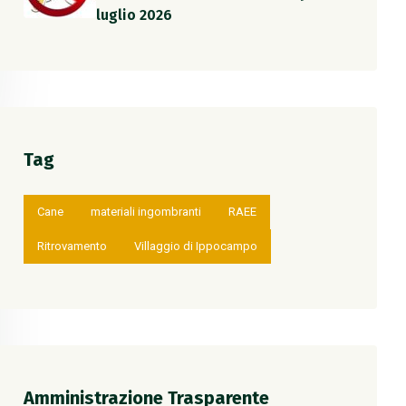
luglio 2026
Tag
Cane
materiali ingombranti
RAEE
Ritrovamento
Villaggio di Ippocampo
Amministrazione Trasparente