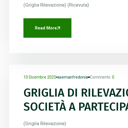
(Griglia Rilevazione) (Ricevuta)
Read More
10 Dicembre 2025
asemanfredonia
Comments:
0
GRIGLIA DI RILEVAZ
SOCIETÀ A PARTECI
(Griglia Rilevazione)