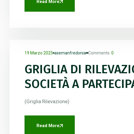
Read More
19 Marzo 2025
asemanfredonia
Comments:
0
GRIGLIA DI RILEVAZ
SOCIETÀ A PARTECI
(Griglia Rilevazione)
Read More