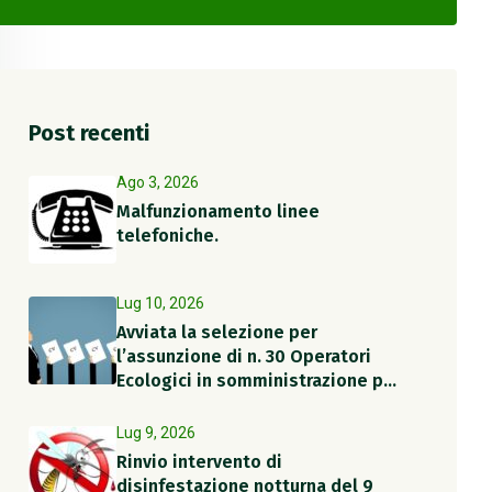
Post recenti
Ago 3, 2026
Malfunzionamento linee
telefoniche.
Lug 10, 2026
Avviata la selezione per
l’assunzione di n. 30 Operatori
Ecologici in somministrazione per
il periodo estivo
Lug 9, 2026
Rinvio intervento di
disinfestazione notturna del 9