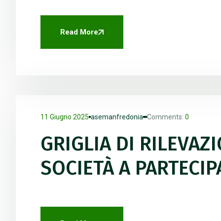
Read More
11 Giugno 2025
asemanfredonia
Comments:
0
GRIGLIA DI RILEVAZ
SOCIETÀ A PARTECI