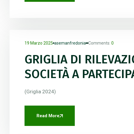
19 Marzo 2025
asemanfredonia
Comments:
0
GRIGLIA DI RILEVAZ
SOCIETÀ A PARTECI
(Griglia 2024)
Read More