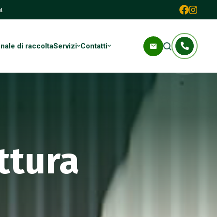
t
ale di raccolta
Servizi
Contatti
ttura