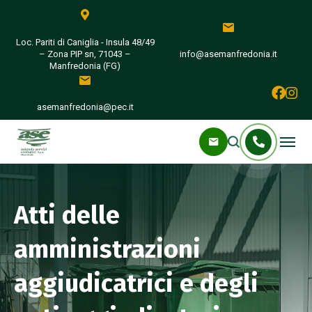
Loc. Pariti di Caniglia - Insula 48/49
– Zona PIP sn, 71043 –
info@asemanfredonia.it
Manfredonia (FG)
asemanfredonia@pec.it
Atti delle
amministrazioni
aggiudicatrici e degli