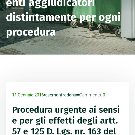
enti aggiudicatori
distintamente per ogni
procedura
11 Gennaio 2016
asemanfredonia
Comments:
0
Procedura urgente ai sensi
e per gli effetti degli artt.
57 e 125 D. Lgs. nr. 163 del