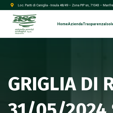
Loc. Pariti di Caniglia - Insula 48/49 – Zona PIP sn, 71043 – Manf
Home
Azienda
Trasparenza
Isol
GRIGLIA DI 
31/05/2024 