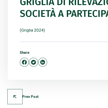
GRIGLIA DI RILEVAZ
SOCIETÀ A PARTECI
(Griglia 2024)
Share:
Prev Post