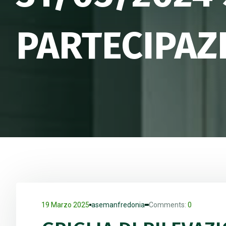
PARTECIPAZ
19 Marzo 2025
asemanfredonia
Comments:
0