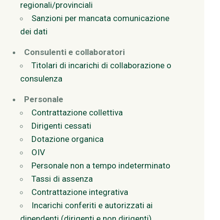
regionali/provinciali
Sanzioni per mancata comunicazione
dei dati
Consulenti e collaboratori
Titolari di incarichi di collaborazione o
consulenza
Personale
Contrattazione collettiva
Dirigenti cessati
Dotazione organica
OIV
Personale non a tempo indeterminato
Tassi di assenza
Contrattazione integrativa
Incarichi conferiti e autorizzati ai
dipendenti (dirigenti e non dirigenti)