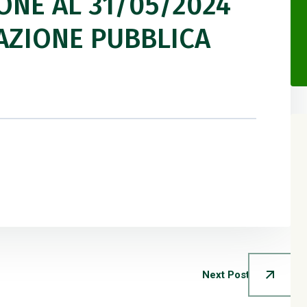
IONE AL 31/05/2024
PAZIONE PUBBLICA
Next Post