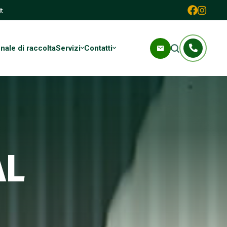
t
ale di raccolta
Servizi
Contatti
AL