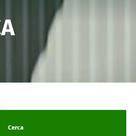
CA
Cerca