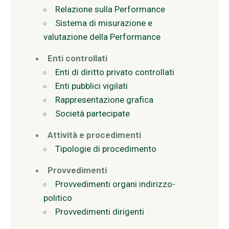
Relazione sulla Performance
Sistema di misurazione e
valutazione della Performance
Enti controllati
Enti di diritto privato controllati
Enti pubblici vigilati
Rappresentazione grafica
Società partecipate
Attività e procedimenti
Tipologie di procedimento
Provvedimenti
Provvedimenti organi indirizzo-
politico
Provvedimenti dirigenti