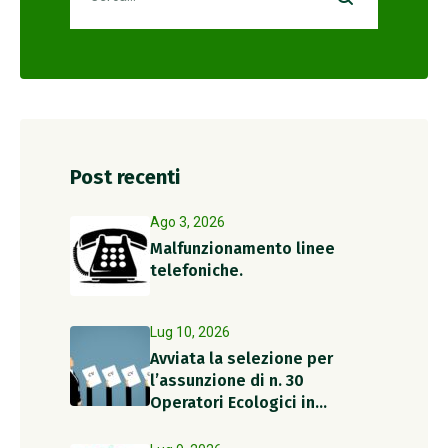
Post recenti
Ago 3, 2026
Malfunzionamento linee
telefoniche.
Lug 10, 2026
Avviata la selezione per
l’assunzione di n. 30
Operatori Ecologici in
somministrazione per il
periodo estivo