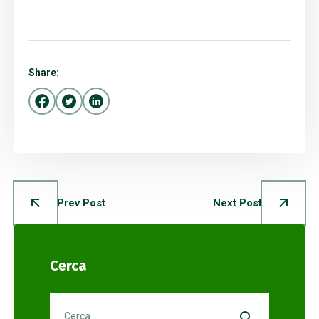
Share:
Prev Post
Next Post
Cerca