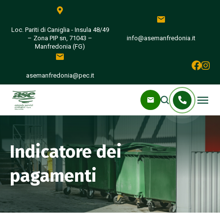
Loc. Pariti di Caniglia - Insula 48/49
– Zona PIP sn, 71043 –
info@asemanfredonia.it
Manfredonia (FG)
asemanfredonia@pec.it
Indicatore dei
pagamenti