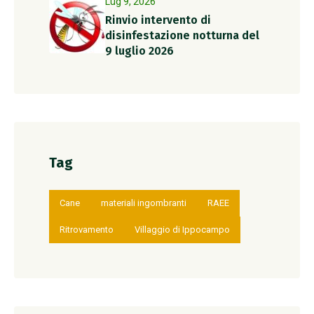
Lug 9, 2026
Rinvio intervento di
disinfestazione notturna del
9 luglio 2026
Tag
Cane
materiali ingombranti
RAEE
Ritrovamento
Villaggio di Ippocampo