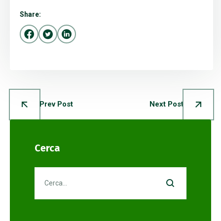
Share:
Prev Post
Next Post
Cerca