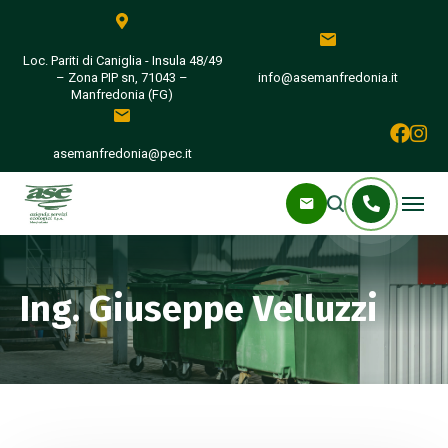
Loc. Pariti di Caniglia - Insula 48/49
– Zona PIP sn, 71043 –
info@asemanfredonia.it
Manfredonia (FG)
asemanfredonia@pec.it
Ing. Giuseppe Velluzzi