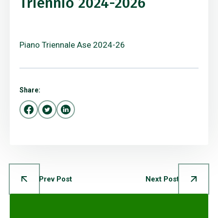
Triennio 2024-2026
Piano Triennale Ase 2024-26
Share:
Prev Post
Next Post