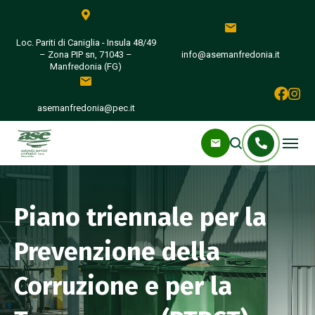
Loc. Pariti di Caniglia - Insula 48/49
– Zona PIP sn, 71043 –
info@asemanfredonia.it
Manfredonia (FG)
asemanfredonia@pec.it
Piano triennale per la
Prevenzione della
Corruzione e per la