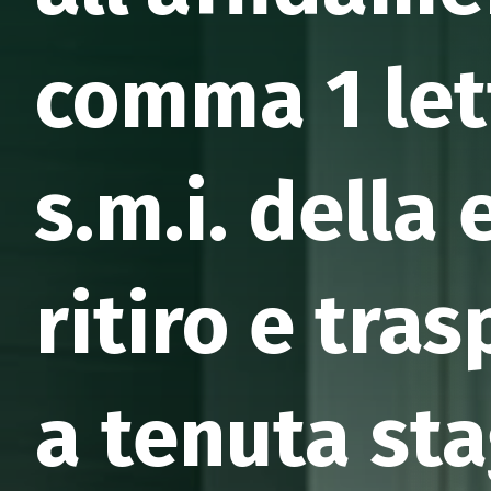
comma 1 lett
s.m.i. della
ritiro e tra
a tenuta sta