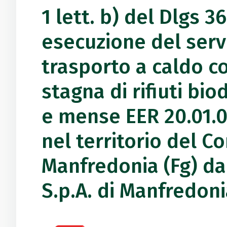
1 lett. b) del Dlgs 3
esecuzione del serviz
trasporto a caldo c
stagna di rifiuti bio
e mense EER 20.01.0
nel territorio del C
Manfredonia (Fg) dai
S.p.A. di Manfredoni