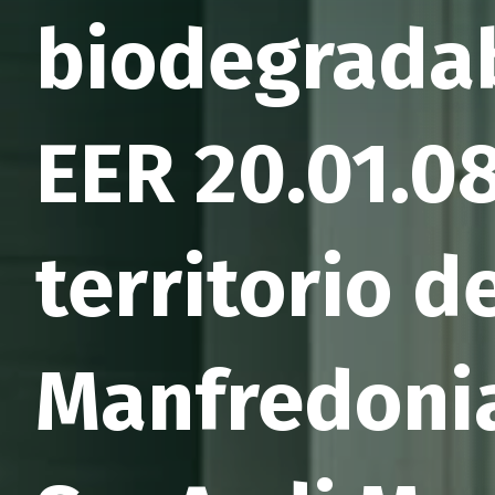
biodegradab
EER 20.01.08
territorio d
Manfredonia 