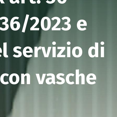
 36/2023 e
l servizio di
o con vasche