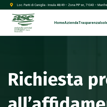
Loc. Pariti di Caniglia - Insula 48/49 – Zona PIP sn, 71043 – Manf
Home
Azienda
Trasparenza
Isol
Richiesta pr
all’affidame