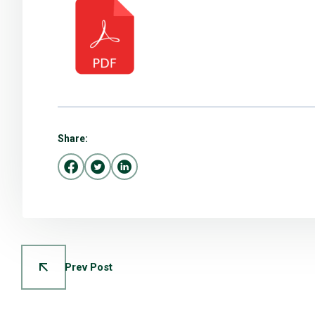
Share:
Prev Post